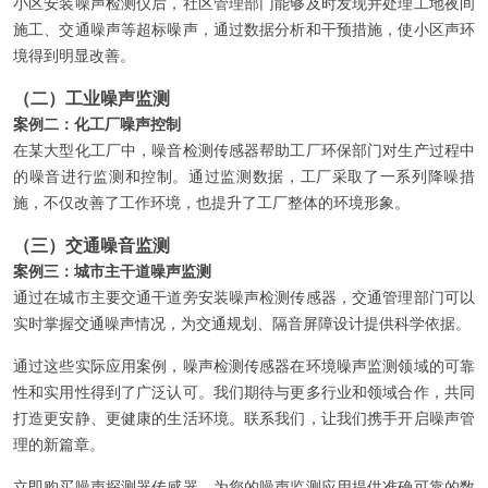
小区安装噪声检测仪后，社区管理部门能够及时发现并处理工地夜间
施工、交通噪声等超标噪声，通过数据分析和干预措施，使小区声环
境得到明显改善。
（二）工业噪声监测
案例二：化工厂噪声控制
在某大型化工厂中，噪音检测传感器帮助工厂环保部门对生产过程中
的噪音进行监测和控制。通过监测数据，工厂采取了一系列降噪措
施，不仅改善了工作环境，也提升了工厂整体的环境形象。
（三）交通噪音监测
案例三：城市主干道噪声监测
通过在城市主要交通干道旁安装噪声检测传感器，交通管理部门可以
实时掌握交通噪声情况，为交通规划、隔音屏障设计提供科学依据。
通过这些实际应用案例，噪声检测传感器在环境噪声监测领域的可靠
性和实用性得到了广泛认可。我们期待与更多行业和领域合作，共同
打造更安静、更健康的生活环境。联系我们，让我们携手开启噪声管
理的新篇章。
立即购买噪声探测器传感器，为您的噪声监测应用提供准确可靠的数