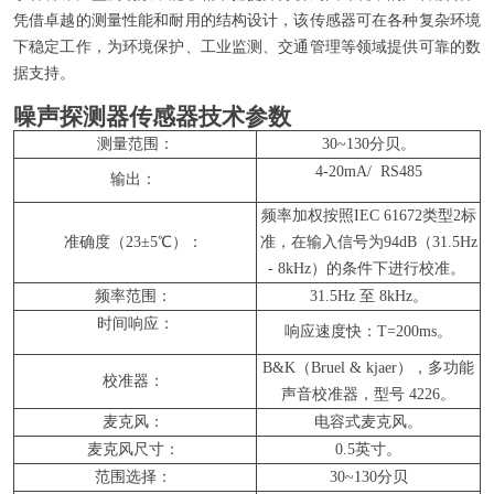
凭借卓越的测量性能和耐用的结构设计，该传感器可在各种复杂环境
下稳定工作，为环境保护、工业监测、交通管理等领域提供可靠的数
据支持。
噪声探测器传感器技术参数
测量范围：
30~130分贝。
4-20mA/ RS485
输出：
频率加权按照IEC 61672类型2标
准确度（23±5℃）：
准，在输入信号为94dB（31.5Hz
- 8kHz）的条件下进行校准。
频率范围：
31.5Hz 至 8kHz。
时间响应：
响应速度快：T=200ms。
B&K（Bruel & kjaer），多功能
校准器：
声音校准器，型号 4226。
麦克风：
电容式麦克风。
麦克风尺寸：
0.5英寸。
范围选择：
30~130分贝