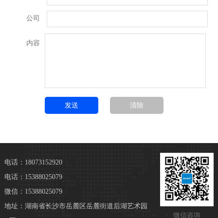
公司
内容
电话：18073152920
电话：15388025079
微信：15388025079
地址：湖南省长沙市岳麓区岳麓街道后湖艺术园
微信咨询