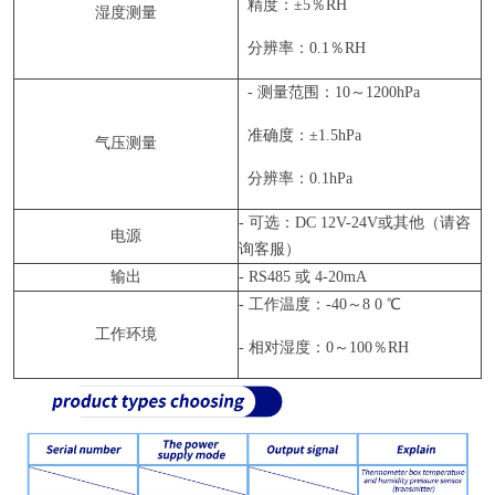
精度：±5％RH
湿度测量
分辨率：0.1％RH
- 测量范围：10～1200hPa
准确度：±1.5hPa
气压测量
分辨率：0.1hPa
- 可选：DC 12V-24V或其他（请咨
电源
询客服）
输出
- RS485 或 4-20mA
- 工作温度：-40～8 0 ℃
工作环境
- 相对湿度：0～100％RH