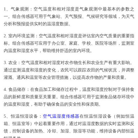
1、气象观测：空气温度和相对湿度是气象观测中最基本的参数之
一。组合传感器可用于气象站、天气预报、气候研究等领域，为天气
分析和预报提供实时的温湿度数据。
2. 室内环境监测：空气温度和相对湿度是评估室内空气质量的重要指
标。组合传感器可应用于办公室、家庭、学校、医院等场所，监测室
内温度和湿度水平，帮助维持舒适的室内环境。
3. 农业：空气温度和相对湿度对农作物生长和农业生产有重大影响。
通过监测温度和湿度的变化，农民可以跟踪农田的气候状况，并调整
灌溉、通风和温室等农业管理措施，以提高农作物的产量和质量。
4. 食品储存：在食品加工和储存过程中，温度和湿度控制对于保持食
品的新鲜度和质量至关重要。组合传感器可用于监测食品储存环境中
的温度和湿度，有助于确保食品的安全性和保质期。
5、恒温恒湿设备：
空气温湿度传感器
在恒温恒湿设备（例如恒温
箱、恒温室等）中起着重要作用，通过对温湿度数据的实时监测和反
馈，控制设备的加热、冷却、加湿、除湿等功能，维持设备内部恒温