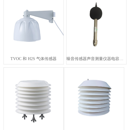
TVOC 和 H2S 气体传感器
噪音传感器声音测量仪器电容麦克风 RS485 输出适用于办公室、车间、···