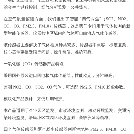
煤矿安全报警、化工过程安全检测、化工环境智能家居安全检测、
冶金生产过程控制、烟气分析监测、公共场合。
在空气质量监测方面，我们推出了智能 "四气两尘"（SO2、NO2、
CO、O3、PM2.5、PM10）传感器，这是我们专门用于气体检测的新
型智能传感器。仪器检测区域内的气体可自由流入气体传感器。
该传感器主要解决了气体检测种类繁多、传感器不兼容、标定复杂、
核心器件更换受限等问题，操作简便、准确可靠。
一氧化碳（CO）传感器产品特点 ：
采用国外原装进口四电极气体传感器，性能稳定，分辨率高。
监测 NO2、CO、SO2、O3 气体，可选配 PM2.5、PM10 粉尘参数。
模块化产品设计，方便后期维护。
本产品适用于企业园区监测、市政环境监测、移动环境监测、交通污
染环境监测、居民小区或园区环境监测、畜牧养殖等领域。
四个气体传感器和两个粉尘传感器创新性地将 PM2.5、PM10、CO、