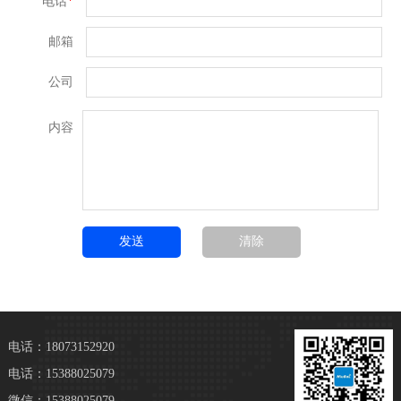
电话
*
邮箱
公司
内容
电话：18073152920
电话：15388025079
微信：15388025079