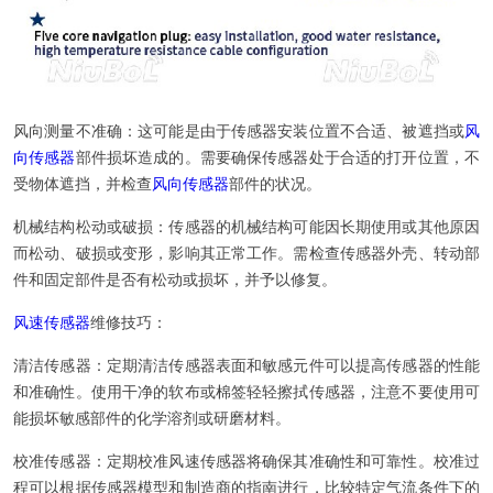
风向测量不准确：这可能是由于传感器安装位置不合适、被遮挡或
风
向传感器
部件损坏造成的。需要确保传感器处于合适的打开位置，不
受物体遮挡，并检查
风向传感器
部件的状况。
机械结构松动或破损：传感器的机械结构可能因长期使用或其他原因
而松动、破损或变形，影响其正常工作。需检查传感器外壳、转动部
件和固定部件是否有松动或损坏，并予以修复。
风速传感器
维修技巧：
清洁传感器：定期清洁传感器表面和敏感元件可以提高传感器的性能
和准确性。使用干净的软布或棉签轻轻擦拭传感器，注意不要使用可
能损坏敏感部件的化学溶剂或研磨材料。
校准传感器：定期校准风速传感器将确保其准确性和可靠性。校准过
程可以根据传感器模型和制造商的指南进行，比较特定气流条件下的