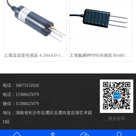
土壤温湿度传感器 4-20mA/0-5V/RS485 输出 土壤分析仪···
土壤氮磷钾NPK传感器 RS485 土壤养分肥力测试仪 FDR 用于精···
电话：18073152920
电话：15388025079
微信：15388025079
地址：湖南省长沙市岳麓区岳麓街道后湖艺术园
微信咨询
D区