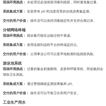
现场环境挑战：
水处理后必须保留消毒剂残留，同时避免氯过量。
系统集成方案：
安装带有 pH 和浊度背景的在线游离氯监测。
交付的用户价值：
操作员可以保持消毒稳定性并支持合规记录。
分销网络终端
现场环境挑战：
残余氯可能在运输过程中衰减。
系统集成方案：
使用连接到远程平台的终端监控点。
交付的用户价值：
公用事业公司可以更早地检测到低残留风险。
游泳池系统
现场环境挑战：
过量的氯会刺激眼睛、皮肤和呼吸系统，而低氯则会
增加卫生风险。
系统集成方案：
通过警报阈值监测游离氯和 pH。
交付的用户价值：
操作员可以平衡卫生和用户安全。
工业生产用水