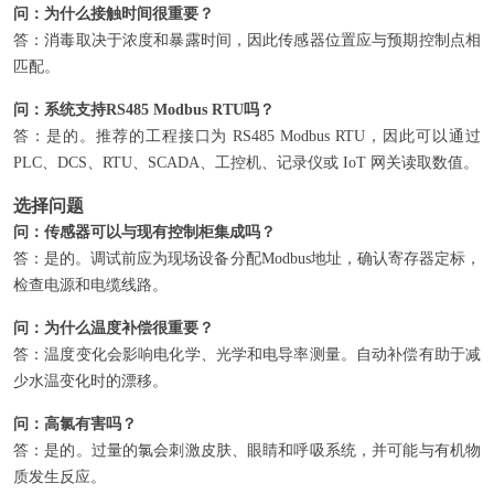
问：为什么接触时间很重要？
答：消毒取决于浓度和暴露时间，因此传感器位置应与预期控制点相
匹配。
问：系统支持RS485 Modbus RTU吗？
答：是的。推荐的工程接口为 RS485 Modbus RTU，因此可以通过
PLC、DCS、RTU、SCADA、工控机、记录仪或 IoT 网关读取数值。
选择问题
问：传感器可以与现有控制柜集成吗？
答：是的。调试前应为现场设备分配Modbus地址，确认寄存器定标，
检查电源和电缆线路。
问：为什么温度补偿很重要？
答：温度变化会影响电化学、光学和电导率测量。自动补偿有助于减
少水温变化时的漂移。
问：高氯有害吗？
答：是的。过量的氯会刺激皮肤、眼睛和呼吸系统，并可能与有机物
质发生反应。