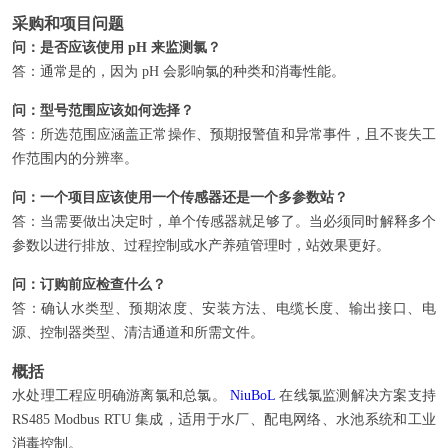
采购和项目问题
问：是否应该使用 pH 来监测氯？
答：通常是的，因为 pH 会影响氯的种类和消毒性能。
问：型号范围应该如何选择？
答：所选范围应涵盖正常操作、预期报警值和异常事件，且不丧失工
作范围内的分辨率。
问：一个项目应该使用一个传感器还是一个多参数站？
答：当需要做出决定时，单个传感器就足够了。当必须同时解释多个
参数以进行排放、过程控制或水产养殖管理时，站效果更好。
问：订购前应检查什么？
答：确认水类型、预期浓度、安装方法、电缆长度、输出接口、电
源、控制器类型、清洁通道和所需文件。
概括
水处理工程应明确游离氯和总氯。
NiuBoL
在线氯监测解决方案支持
RS485 Modbus RTU 集成，适用于水厂、配电网络、水池系统和工业
消毒控制。