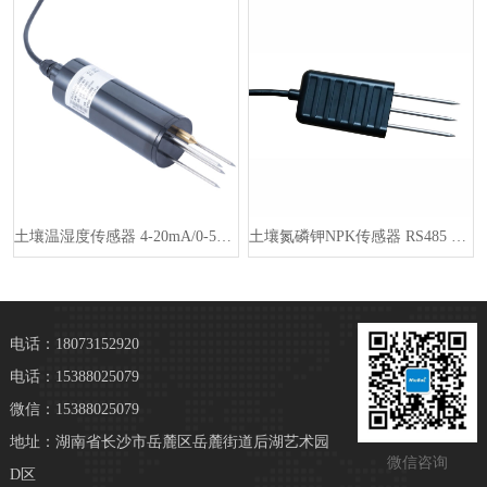
土壤温湿度传感器 4-20mA/0-5V/RS485 输出 土壤分析仪···
土壤氮磷钾NPK传感器 RS485 土壤养分肥力测试仪 FDR 用于精···
电话：18073152920
电话：15388025079
微信：15388025079
地址：湖南省长沙市岳麓区岳麓街道后湖艺术园
微信咨询
D区