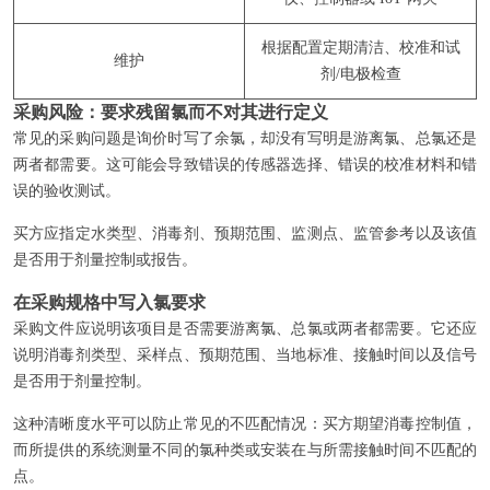
根据配置定期清洁、校准和试
维护
剂/电极检查
采购风险：要求残留氯而不对其进行定义
常见的采购问题是询价时写了余氯，却没有写明是游离氯、总氯还是
两者都需要。这可能会导致错误的传感器选择、错误的校准材料和错
误的验收测试。
买方应指定水类型、消毒剂、预期范围、监测点、监管参考以及该值
是否用于剂量控制或报告。
在采购规格中写入氯要求
采购文件应说明该项目是否需要游离氯、总氯或两者都需要。它还应
说明消毒剂类型、采样点、预期范围、当地标准、接触时间以及信号
是否用于剂量控制。
这种清晰度水平可以防止常见的不匹配情况：买方期望消毒控制值，
而所提供的系统测量不同的氯种类或安装在与所需接触时间不匹配的
点。