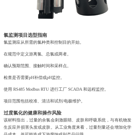
氯监测项目选型指南
氯监测应从所需的氯种类和控制目的开始。
在规范中定义游离氯、总氯或两者。
确认预期范围、接触时间和采样点。
检查是否需要pH补偿或pH监控。
使用 RS485 Modbus RTU 进行工厂 SCADA 和远程监控。
项目范围包括校准、清洁和试剂/电极维护。
过度氯化的健康和操作风险
该材料指出，过量的余氯会刺激眼睛、皮肤和呼吸系统，与有机物发
生反应并损害头发或皮肤。从工业角度来看，过量剂量还会增加化学
品成本，并可能造成下游腐蚀或副产品问题。