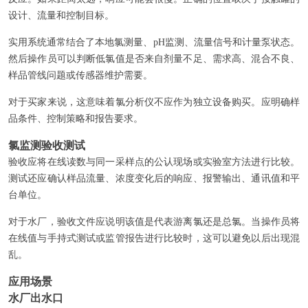
设计、流量和控制目标。
实用系统通常结合了本地氯测量、pH监测、流量信号和计量泵状态。
然后操作员可以判断低氯值是否来自剂量不足、需求高、混合不良、
样品管线问题或传感器维护需要。
对于买家来说，这意味着氯分析仪不应作为独立设备购买。应明确样
品条件、控制策略和报告要求。
氯监测验收测试
验收应将在线读数与同一采样点的公认现场或实验室方法进行比较。
测试还应确认样品流量、浓度变化后的响应、报警输出、通讯值和平
台单位。
对于水厂，验收文件应说明该值是代表游离氯还是总氯。当操作员将
在线值与手持式测试或监管报告进行比较时，这可以避免以后出现混
乱。
应用场景
水厂出水口