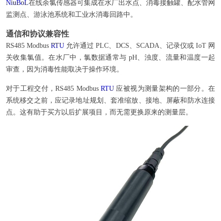
NiuBoL
在线余氯传感器可集成在水厂出水点、消毒接触罐、配水管网
监测点、游泳池系统和工业水消毒回路中。
通信和协议兼容性
RS485 Modbus
RTU
允许通过 PLC、DCS、SCADA、记录仪或 IoT 网
关收集氯值。在水厂中，氯数据通常与 pH、浊度、流量和温度一起
审查，因为消毒性能取决于操作环境。
对于工程交付，RS485 Modbus
RTU
应被视为测量架构的一部分。在
系统移交之前，应记录地址规划、套准缩放、接地、屏蔽和防水连接
点。这有助于买方以后扩展项目，而无需更换原来的测量层。