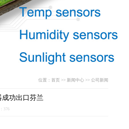
位置：
首页
>>
新闻中心
>>
公司新闻
感器成功出口芬兰
量：376