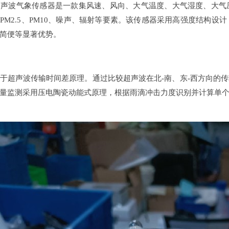
6合一超声波气象传感器是一款集风速、风向、大气温度、大气湿度、
PM2.5、PM10、噪声、辐射等要素。该传感器采用高强度结构
简便等显著优势。
于超声波传输时间差原理。通过比较超声波在北-南、东-西方向的
量监测采用压电陶瓷动能式原理，根据雨滴冲击力度识别并计算单