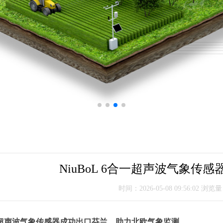
NiuBoL 6合一超声波气象传
时间：2026-05-08 09:56:02 浏览
超声波气象传感器成功出口芬兰，助力北欧气象监测