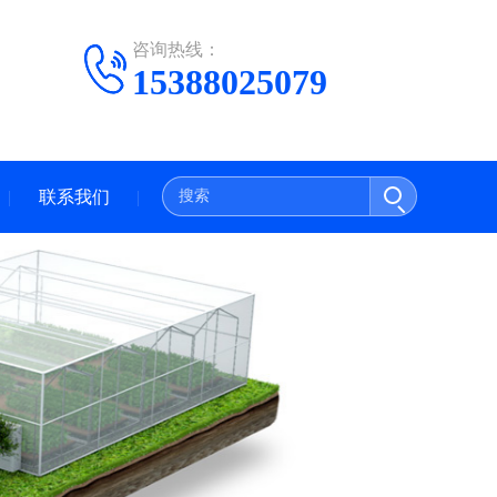
咨询热线：
15388025079
联系我们