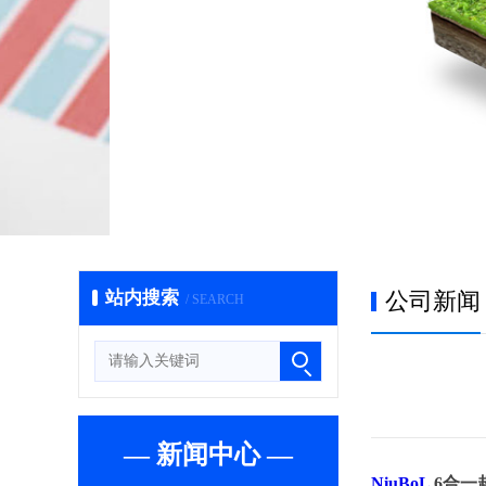
站内搜索
公司新闻
/ SEARCH
— 新闻中心 —
NiuBoL
6合一