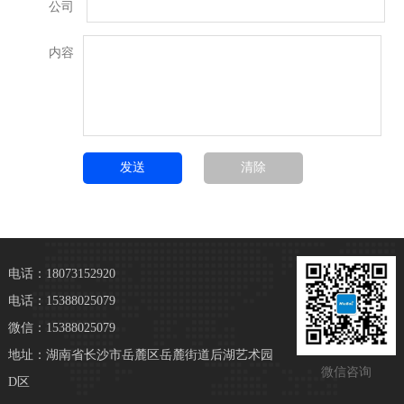
公司
内容
电话：18073152920
电话：15388025079
微信：15388025079
地址：湖南省长沙市岳麓区岳麓街道后湖艺术园
微信咨询
D区